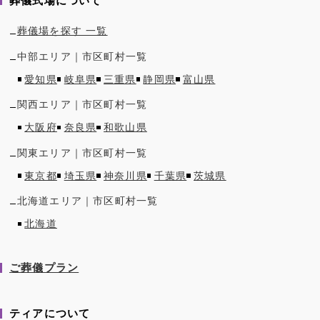
葬儀式場について
葬儀場を探す 一覧
中部
エリア｜市区町村一覧
愛知県
岐阜県
三重県
静岡県
富山県
関西
エリア｜市区町村一覧
大阪府
奈良県
和歌山県
関東
エリア｜市区町村一覧
東京都
埼玉県
神奈川県
千葉県
茨城県
北海道
エリア｜市区町村一覧
北海道
ご葬儀プラン
ティアについて