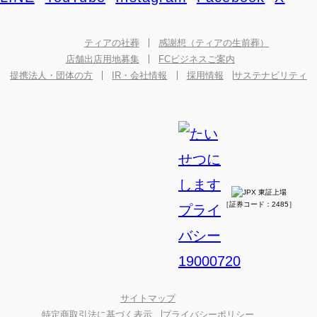
ティアの社葬
感謝想（ティアの生前葬）
店舗出店用地募集
FCビジネスご案内
提携法人・団体の方
IR・会社情報
採用情報
サステナビリティ
［証券コード：2485］
サイトマップ
特定商取引法に基づく表示
プライバシーポリシー