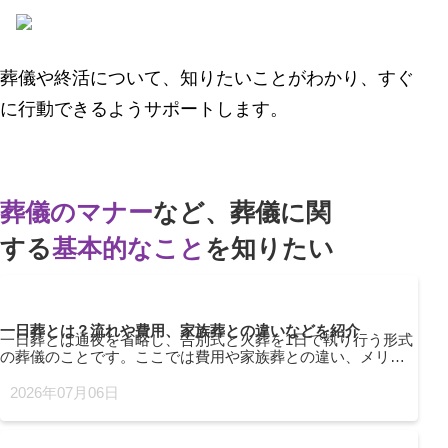
葬儀や終活について、知りたいことがわかり、
すぐ
に行動できるようサポートします。
葬儀のマナー
など、葬儀に関
する
基本的なこと
を知りたい
一日葬とは？流れや費用、家族葬との違いなどを紹介
一日葬とは通夜を省略し、告別式と火葬を1日で執り行う形式
の葬儀のことです。ここでは費用や家族葬との違い、メリッ
ト・注意点について解説します。
2026年07月06日