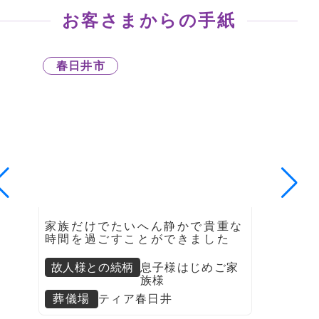
お客さまからの手紙
春日井市
家族だけでたいへん静かで貴重な
時間を過ごすことができました
故人様との続柄
息子様はじめご家
族様
葬儀場
ティア春日井