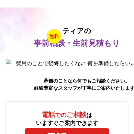
ティアの
無料
事前相談・生前見積もり
葬儀のことなら何でもご相談ください。
経験豊富なスタッフが丁寧にご案内いたしま
電話
ご相談
での
は
いますぐご案内できます