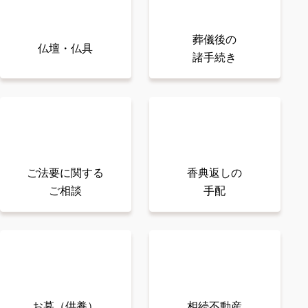
葬儀後の
仏壇・仏具
諸手続き
ご法要に関する
⾹典返しの
ご相談
手配
お墓（供養）
相続不動産