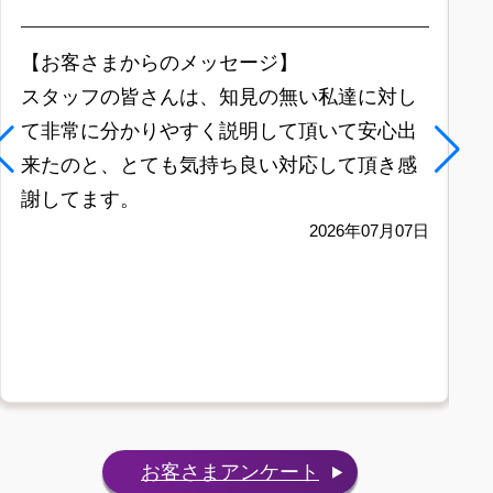
【お客さまからのメッセージ】
【
スタッフの皆さんは、知見の無い私達に対し
素
て非常に分かりやすく説明して頂いて安心出
来たのと、とても気持ち良い対応して頂き感
謝してます。
2026年07月07日
お客さまアンケート