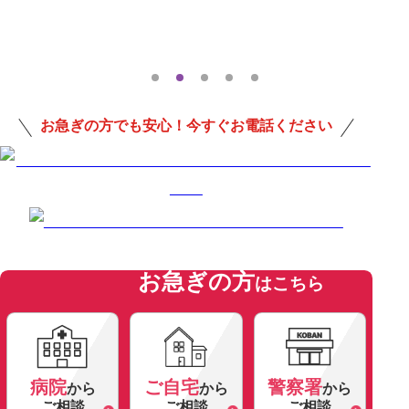
お急ぎの方でも安心！今すぐお電話ください
お急ぎの方
はこちら
病院
ご自宅
警察署
から
から
から
ご相談
ご相談
ご相談