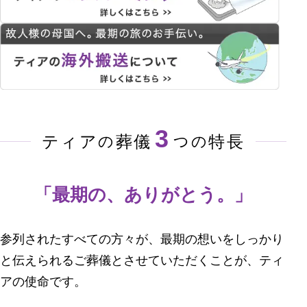
3
ティア
葬儀
特長
の
つの
「最期の、ありがとう。」
参列されたすべての方々が、最期の想いをしっかり
と伝えられるご葬儀とさせていただくことが、
ティ
アの使命です。