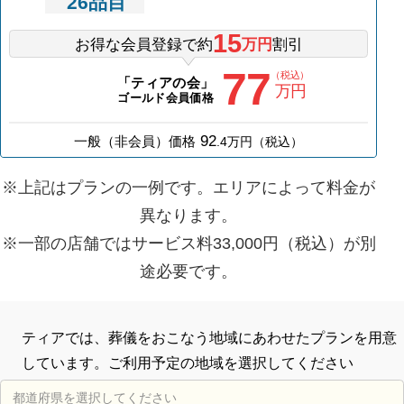
26
品目
15
お得な会員登録で約
万円
割引
77
（税込）
「ティアの会」
万円
ゴールド会員価格
92
一般（非会員）価格
.
4
万円（税込）
※上記はプランの一例です。エリアによって料金が
異なります。
※一部の店舗ではサービス料33,000円（税込）が別
途必要です。
ティアでは、葬儀をおこなう地域にあわせたプランを用意
しています。ご利用予定の地域を選択してください