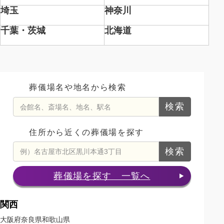
埼玉
神奈川
千葉
・茨城
北海道
葬儀場名や地名から検索
検索
住所から近くの葬儀場を探す
検索
葬儀場を探す 一覧へ
関西
大阪府
奈良県
和歌山県