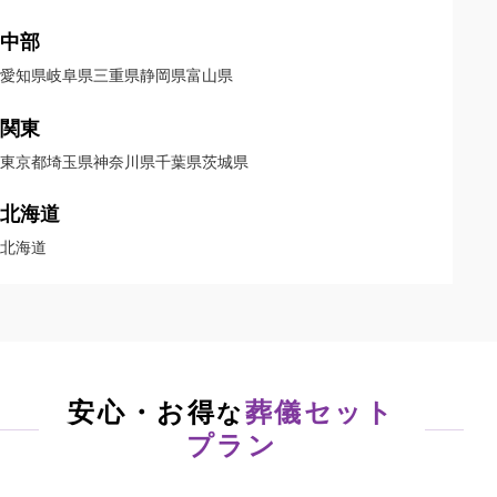
中部
愛知県
岐阜県
三重県
静岡県
富山県
関東
東京都
埼玉県
神奈川県
千葉県
茨城県
北海道
北海道
安心・お得
葬儀セット
な
プラン