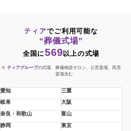
ティア
でご利用可能な
“葬儀式場”
569
全国に
以上の式場
ティアグループ
の式場、葬儀相談サロン、公営斎場、民営
斎場含む
愛知
三重
岐阜
大阪
奈良
・和歌山
富山
静岡
東京