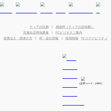
ティアの社葬
感謝想（ティアの生前葬）
店舗出店用地募集
FCビジネスご案内
提携法人・団体の方
IR・会社情報
採用情報
サステナビリティ
［証券コード：2485］