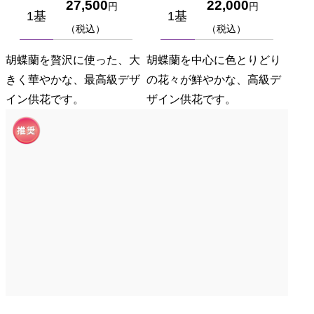
27,500
22,000
円
円
1基
1基
（税込）
（税込）
胡蝶蘭を贅沢に使った、大
胡蝶蘭を中心に色とりどり
きく華やかな、最高級デザ
の花々が鮮やかな、高級デ
イン供花です。
ザイン供花です。