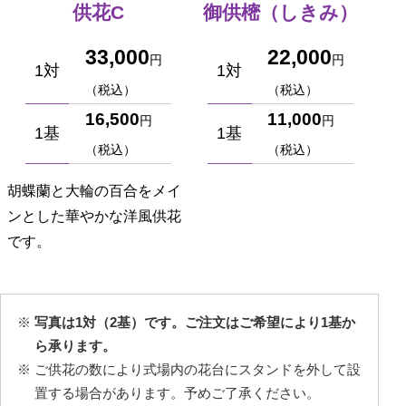
供花C
御供樒（しきみ）
33,000
22,000
円
円
1対
1対
（税込）
（税込）
16,500
11,000
円
円
1基
1基
（税込）
（税込）
胡蝶蘭と大輪の百合をメイ
ンとした華やかな洋風供花
です。
写真は1対（2基）です。ご注文はご希望により1基か
ら承ります。
ご供花の数により式場内の花台にスタンドを外して設
置する場合があります。予めご了承ください。