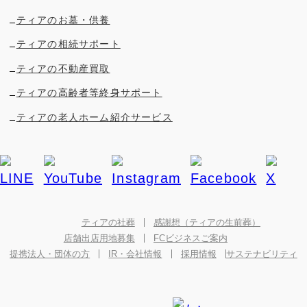
ティアのお墓・供養
ティアの相続サポート
ティアの不動産買取
ティアの高齢者等終身サポート
ティアの老人ホーム紹介サービス
ティアの社葬
感謝想（ティアの生前葬）
店舗出店用地募集
FCビジネスご案内
提携法人・団体の方
IR・会社情報
採用情報
サステナビリティ