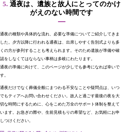
5.
通夜は、遺族と故人にとってのかけ
がえのない時間です
通夜の種類や具体的な流れ、必要な準備についてご紹介してきま
した。夕方以降に行われる通夜は、出席しやすく告別式よりも多
くの方が参列することも考えられます。そのため遺族が準備や確
認をしなくてはならない事柄は多岐にわたります。
通夜の準備に向けて、このページが少しでも参考になれば幸いで
す。
通夜だけでなく葬儀全般にまつわる不安なことや疑問点は、いつ
でもティアへお問い合わせください。故人と過ごす最後の夜を大
切な時間にするために、心をこめた万全のサポート体制を整えて
います。お急ぎの際や、生前見積もりの希望など、お気軽にお申
しつけください。