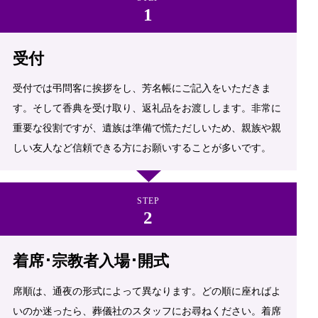
受付
受付では弔問客に挨拶をし、芳名帳にご記入をいただきま
す。そして香典を受け取り、返礼品をお渡しします。非常に
重要な役割ですが、遺族は準備で慌ただしいため、親族や親
しい友人など信頼できる方にお願いすることが多いです。
STEP
着席･宗教者入場･開式
席順は、通夜の形式によって異なります。どの順に座ればよ
いのか迷ったら、葬儀社のスタッフにお尋ねください。着席