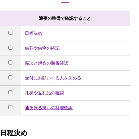
通夜の準備で確認すること
日程決め
供花や供物の確認
席次と焼香の順番確認
受付にお願いする人を決める
礼状や返礼品の確認
通夜振る舞いの料理確認
日程決め