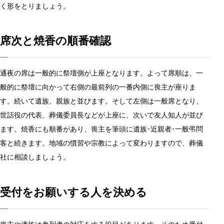
く形をとりましょう。
席次と焼香の順番確認
通夜の席は一般的に祭壇側が上座となります。よって席順は、一
般的に祭壇に向かって右側の最前列の一番内側に喪主が座りま
す。続いて遺族、親族と並びます。そして左側は一般席となり、
世話役の代表、葬儀委員長などが上座に、次いで友人知人が並び
ます。焼香にも順番があり、喪主を筆頭に遺族･近親者･一般弔問
客と続きます。地域の慣習や宗教によって変わりますので、葬儀
社に相談しましょう。
受付をお願いする人を決める