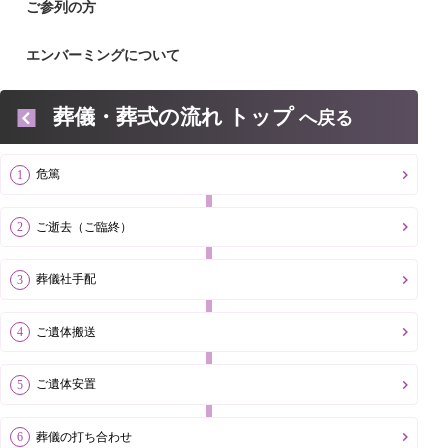
ご参列の方
エンバーミングについて
葬儀・葬式の流れ トップ
へ戻る
危篤
ご逝去（ご臨終）
葬儀社手配
ご遺体搬送
ご遺体安置
葬儀の打ち合わせ