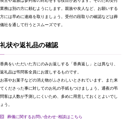
喪主や遺族は参列者の対応をする役目があります。そのため受付
業務は別の方に頼むようにします。親族や友人など、お願いする
方には早めに連絡を取りましょう。受付の段取りの確認などは葬
儀社を通して行うとスムーズです。
礼状や返礼品の確認
香典をいただいた方にのみお返しする「香典返し」とは異なり、
返礼品は弔問客全員にお渡しするものです。
お茶やお菓子などの消え物がふさわしいとされています。また来
てくださった事に対してのお礼の手紙もつけましょう。通夜の弔
問客は人数が予測しにくいため、多めに用意しておくとよいでし
ょう。
葬儀に関するお問い合わせ･相談はこちら