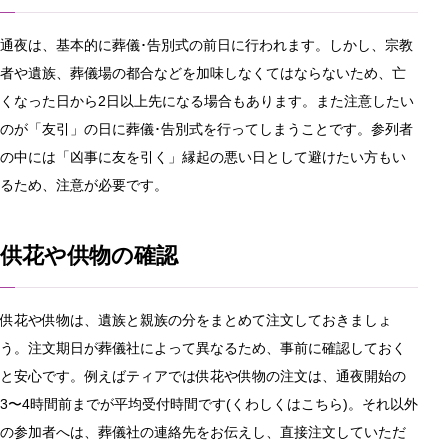
通夜は、基本的に葬儀･告別式の前日に行われます。しかし、宗教
者や遺族、葬儀場の都合などを加味しなくてはならないため、亡
くなった日から2日以上先になる場合もあります。また注意したい
のが「友引」の日に葬儀･告別式を行ってしまうことです。参列者
の中には「凶事に友を引く」縁起の悪い日として避けたい方もい
るため、注意が必要です。
供花や供物の確認
供花や供物は、遺族と親族の分をまとめて注文しておきましょ
う。注文期日が葬儀社によって異なるため、事前に確認しておく
と安心です。例えばティアでは供花や供物の注文は、通夜開始の
3〜4時間前までが平均受付時間です(くわしくはこちら)。それ以外
の参加者へは、葬儀社の連絡先をお伝えし、直接注文していただ