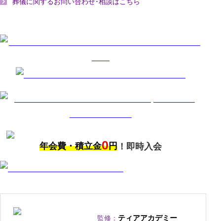
葬儀に関するお問い合わせ･相談はこちら
0
年会費・積立金
円
！即時入会
ティアアカデミー
監修：