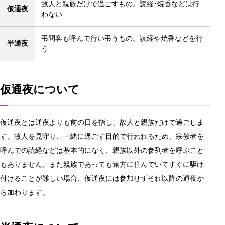
故人と親族だけで過ごすもの。読経･焼香などは行
仮通夜
わない
弔問客も呼んで行い弔うもの。読経や焼香などを行
半通夜
う
仮通夜について
仮通夜とは通夜よりも前の日を指し、故人と親族だけで過ごしま
す。故人を見守り、一緒に過ごす目的で行われるため、宗教者を
呼んでの読経などは基本的になく、親族以外の参列者を呼ぶこと
もありません。また親族であっても遠方に住んでいてすぐに駆け
付けることが難しい場合、仮通夜には参加せずそれ以降の通夜か
ら加わります。