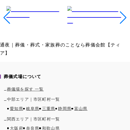
通夜｜葬儀・葬式・家族葬のことなら葬儀会館【ティ
ア】
葬儀式場について
葬儀場を探す 一覧
中部
エリア｜市区町村一覧
愛知県
岐阜県
三重県
静岡県
富山県
関西
エリア｜市区町村一覧
大阪府
奈良県
和歌山県