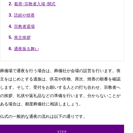
着席･宗教者入場･開式
読経や焼香
宗教者退場
喪主挨拶
通夜振る舞い
葬儀場で通夜を行う場合は、葬儀社が会場の設営を行います。喪
主をはじめとする遺族は、供花や供物、席次、焼香の順番を確認
します。そして、受付をお願いする人との打ち合わせ、宗教者へ
の挨拶、礼状や返礼品などの準備を行います。分からないことが
ある場合は、都度葬儀社に相談しましょう。
仏式の一般的な通夜の流れは以下の通りです。
STEP