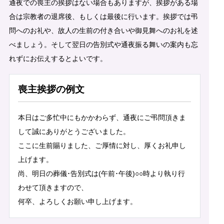
通夜での喪主の挨拶はない場合もありますが、挨拶がある場
合は宗教者の退席後、もしくは最後に行います。挨拶では弔
問へのお礼や、故人の生前の付き合いや御見舞へのお礼を述
べましょう。そして翌日の告別式や通夜振る舞いの案内も忘
れずにお伝えするとよいです。
喪主挨拶の例文
本日はご多忙中にもかかわらず、通夜にご弔問頂きま
して誠にありがとうございました。
ここに生前賜りました、ご厚情に対し、厚くお礼申し
上げます。
尚、明日の葬儀･告別式は(午前･午後)○○時より執り行
わせて頂きますので、
何卒、よろしくお願い申し上げます。