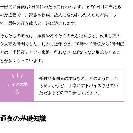
一般的に葬儀は2日間にわたって行われます。その1日目に当たる
のが通夜です。家族や親族、故人に縁のあった人たちが集まっ
て、最後の夜を故人と一緒に過ごします。
そもそもの通夜は、線香やろうそくの火を絶やさず、夜通し故人
を見守る時間でした。しかし近年では、18時〜19時頃から2時間ほ
どの「半通夜」という夜通し行わなければならない形式をとるこ
とが多くなっています。
受付や参列者の接待など、どのようにした
ティアの場
ら良いかなど、丁寧にアドバイスさせてい
合
ただきますのでご安心ください。
通夜の基礎知識