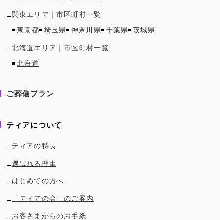
関東
エリア｜市区町村一覧
東京都
埼玉県
神奈川県
千葉県
茨城県
北海道
エリア｜市区町村一覧
北海道
ご葬儀プラン
ティアについて
ティアの特長
選ばれる理由
はじめての方へ
「ティアの会」のご案内
お客さまからのお手紙