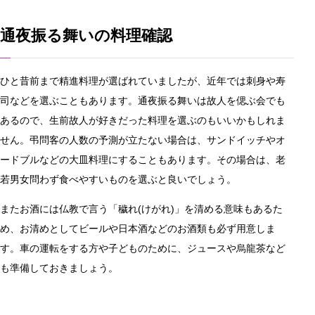
通夜振る舞いの料理確認
ひと昔前まで精進料理が選ばれていましたが、近年では刺身や寿
司などを選ぶこともあります。通夜振る舞いは故人を偲ぶ会でも
あるので、生前故人が好きだった料理を選ぶのもいいかもしれま
せん。弔問客の人数の予測が立たない場合は、サンドイッチやオ
ードブルなどの大皿料理にすることもあります。その場合は、老
若男女問わず食べやすいものを選ぶと良いでしょう。
またお酒には仏教で言う「穢れ(けがれ)」を清める意味もあるた
め、お清めとしてビールや日本酒などのお酒類も必ず用意しま
す。車の運転をする方や子どものために、ジュースや烏龍茶など
も準備しておきましょう。