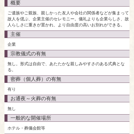
概要
ご遺族やご親族、親しかった友人や会社の関係者などが集まって
故人を偲ぶ、企業主催のセレモニー。儀礼よりも企業らしさ、故
人らしさに重きが置かれ、より自由度の高いお別れができる。
主催
企業
宗教儀式の有無
無し。形式は自由で、あたたかな親しみやすさのある式典とな
る。
密葬（個人葬）の有無
有り
お通夜～火葬の有無
無し
一般的な開催場所
ホテル・葬儀会館等