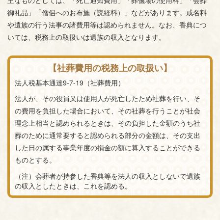
御礼品」「僧侶へのお布施（読経料）」などがあります。戒名料
や遺族の行う法事の諸費用等は認められません。なお、香典につ
いては、税務上の取扱いは遺族の収入となります。
【社葬費用の税務上の取扱い】
法人税基本通達9-7-19（社葬費用）
法人が、その役員又は使用人が死亡したため社葬を行い、そ
の費用を負担した場合において、その社葬を行うことが社会
理念上相当と認められるときは、その負担した金額のうち社
葬のために通常要すると認められる部分の金額は、その支出
した日の属する事業年度の損金の額に算入することができる
ものとする。
（注）会葬者が持参した香典等を法人の収入としないで遺族
の収入としたときは、これを認める。