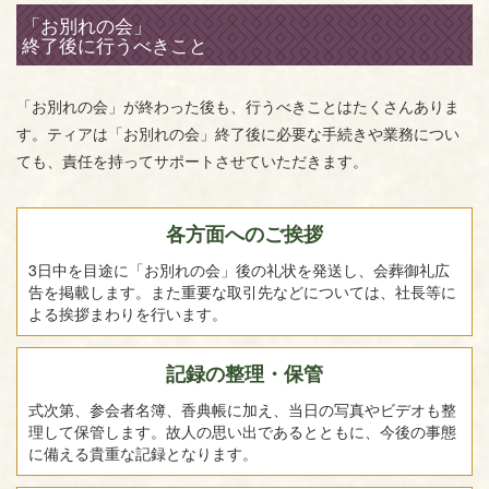
「お別れの会」
終了後に行うべきこと
「お別れの会」が終わった後も、行うべきことはたくさんありま
す。ティアは「お別れの会」終了後に必要な手続きや業務につい
ても、責任を持ってサポートさせていただきます。
各方面へのご挨拶
3日中を目途に「お別れの会」後の礼状を発送し、会葬御礼広
告を掲載します。また重要な取引先などについては、社長等に
よる挨拶まわりを行います。
記録の整理・保管
式次第、参会者名簿、香典帳に加え、当日の写真やビデオも整
理して保管します。故人の思い出であるとともに、今後の事態
に備える貴重な記録となります。