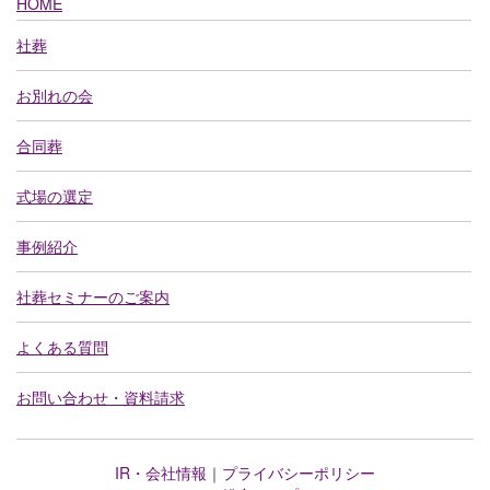
HOME
社葬
お別れの会
合同葬
式場の選定
事例紹介
社葬セミナーのご案内
よくある質問
お問い合わせ・資料請求
IR・会社情報
｜
プライバシーポリシー