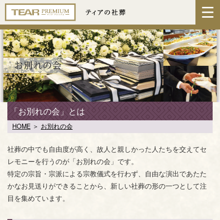
「お別れの会」とは
HOME
＞
お別れの会
社葬の中でも自由度が高く、故人と親しかった人たちを交えてセ
レモニーを行うのが「お別れの会」です。
特定の宗旨・宗派による宗教儀式を行わず、自由な演出であたた
かなお見送りができることから、新しい社葬の形の一つとして注
目を集めています。