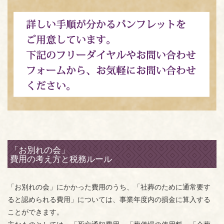
「お別れの会」
費用の考え方と税務ルール
「お別れの会」にかかった費用のうち、「社葬のために通常要す
ると認められる費用」については、事業年度内の損金に算入する
ことができます。
主なものとしては、「死亡通知費用」「葬儀場の使用料」「会葬