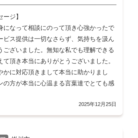
セージ】
身になって相談にのって頂き心強かったで
ービス提供は一切なさらず、気持ちを汲ん
うございました。無知な私でも理解できる
えて頂き本当にありがとうございました。
やかに対応頂きまして本当に助かりまし
ンの方が本当に心温まる言葉達でとても感
2025年12月25日