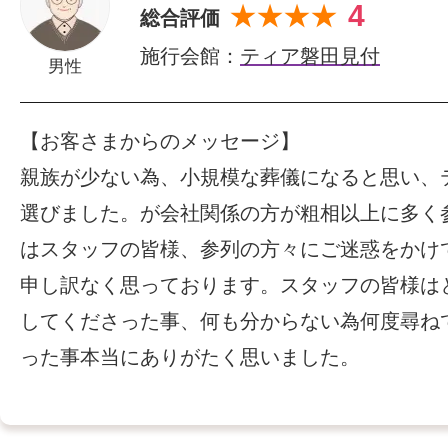
4
★★★★
総合評価
施行会館：
ティア磐田見付
男性
【お客さまからのメッセージ】
親族が少ない為、小規模な葬儀になると思い、
選びました。が会社関係の方が粗相以上に多く
はスタッフの皆様、参列の方々にご迷惑をかけ
申し訳なく思っております。スタッフの皆様は
してくださった事、何も分からない為何度尋ね
った事本当にありがたく思いました。