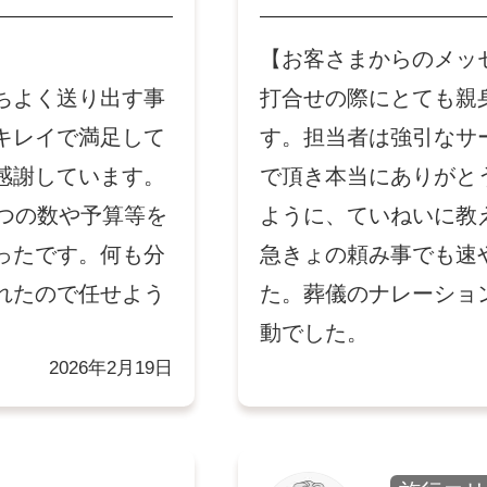
【お客さまからのメッ
ちよく送り出す事
打合せの際にとても親
キレイで満足して
す。担当者は強引なサ
感謝しています。
で頂き本当にありがと
つの数や予算等を
ように、ていねいに教
ったです。何も分
急きょの頼み事でも速
れたので任せよう
た。葬儀のナレーショ
動でした。
2026年2月19日