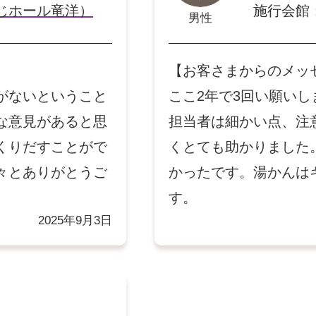
じホール竜洋）
施行会館
男性
【お客さまからのメッ
がないということ
ここ2年で3回い願い
な意見があると思
担当者は細かい点、注
くりだすことがで
くとても助かりました
々とありがとうご
かったです。湯かんは
す。
2025年9月3日