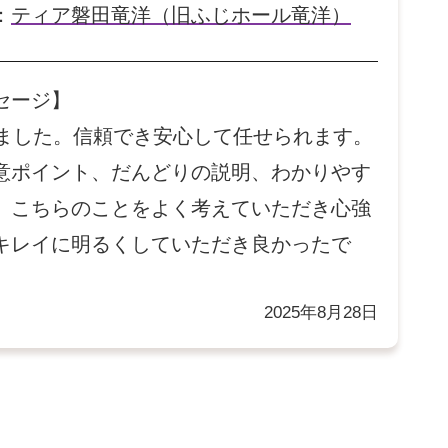
：
ティア磐田竜洋（旧ふじホール竜洋）
セージ】
しました。信頼でき安心して任せられます。
意ポイント、だんどりの説明、わかりやす
。こちらのことをよく考えていただき心強
キレイに明るくしていただき良かったで
2025年8月28日