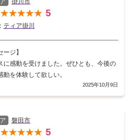
ア
掛川市
5
★★★★★
：
ティア掛川
セージ】
スに感動を受けました。ぜひとも、今後の
感動を体験して欲しい。
2025年10月9日
ア
磐田市
5
★★★★★