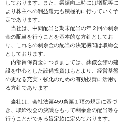
しております。また、業績向上時には増配等に
より株主への利益還元も積極的に行っていく予
定であります。
当社は、中間配当と期末配当の年２回の剰余
金の配当を行うことを基本的な方針としてお
り、これらの剰余金の配当の決定機関は取締会
としております。
内部留保資金につきましては、葬儀会館の建
設を中心とした設備投資はもとより、経営基盤
の更なる充実・強化のための有効投資に活用す
る方針であります。
当社は、会社法第459条第１項の規定に基づ
き、取締役会の決議をもって剰余金の配当等を
行うことができる旨定款に定めております。