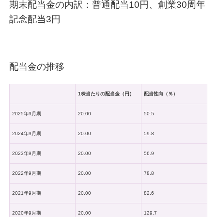
期末配当金の内訳：普通配当10円、創業30周年
記念配当3円
配当金の推移
1株当たりの配当金（円）
配当性向（％）
2025年9月期
20.00
50.5
2024年9月期
20.00
59.8
2023年9月期
20.00
56.9
2022年9月期
20.00
78.8
2021年9月期
20.00
82.6
2020年9月期
20.00
129.7