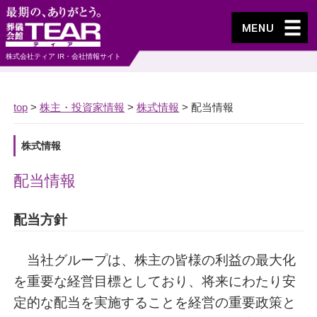
株式会社ティア IR・会社情報サイト
top
>
株主・投資家情報
>
株式情報
>
配当情報
株式情報
配当情報
配当方針
当社グループは、株主の皆様の利益の最大化
を重要な経営目標としており、将来にわたり安
定的な配当を実施することを経営の重要政策と