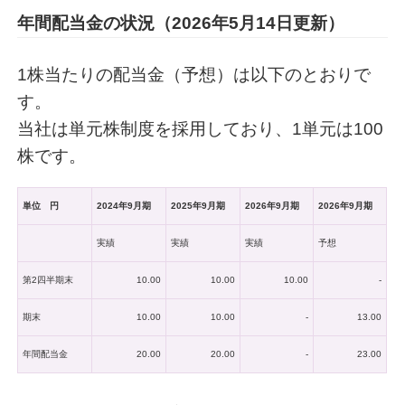
年間配当金の状況（2026年5月14日更新）
1株当たりの配当金（予想）は以下のとおりで
す。
当社は単元株制度を採用しており、1単元は100
株です。
単位 円
2024年9月期
2025年9月期
2026年9月期
2026年9月期
実績
実績
実績
予想
第2四半期末
10.00
10.00
10.00
-
期末
10.00
10.00
-
13.00
年間配当金
20.00
20.00
-
23.00